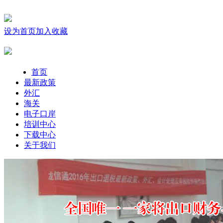
设为首页
加入收藏
首页
最新政策
外汇
海关
电子口岸
培训中心
下载中心
关于我们