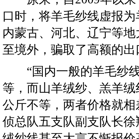
口时，将羊毛纱线虚报为
内蒙古、河北、辽宁等地
至境外，骗取了高额的出
“国内一般的羊毛纱线价
等，而山羊绒纱、羔羊绒纱
公斤不等，两者价格就相差
侦总队五支队副支队长徐
绒纱线甚至大言不惭报价