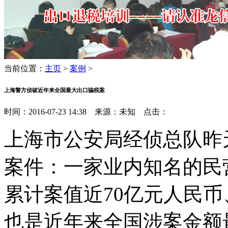
当前位置：
主页
>
案例
>
上海警方侦破近年来全国最大出口骗税案
时间：2016-07-23 14:38 来源：未知 点击：
上海市公安局经侦总队昨
案件：一家业内知名的民
累计案值近70亿元人民
也是近年来全国涉案金额