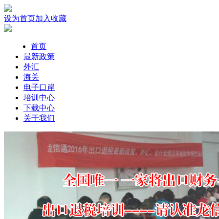
设为首页
加入收藏
首页
最新政策
外汇
海关
电子口岸
培训中心
下载中心
关于我们