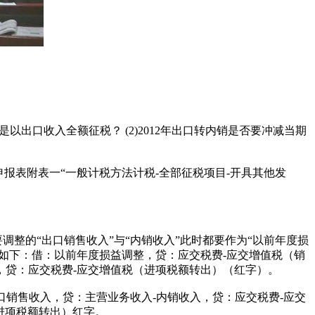
出口收入全额征税？ (2)2012年出口转内销是否要冲减当期
报表附表一“一般计税方法计税-全部征税项目-开具其他发
整的“出口销售收入”与“内销收入”此时都要作为“以前年度损
如下：借：以前年度损益调整，贷：应交税费-应交增值税（销
，贷：应交税费-应交增值税（进项税额转出）（红字）。
销售收入，贷：主营业务收入-内销收入，贷：应交税费-应交
进项税额转出）红字。