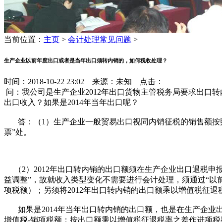
当前位置：
主页
>
会计处理常见问题
>
生产企业以前年度出口或者是当年出口须转内销的，如何税收处理？
时间：2018-10-22 23:02 来源：未知 点击：
问：我公司是生产企业2012年出口货物主管税务局要求出口转内
出口收入？如果是2014年当年出口呢？
答：（1）生产企业一般贸易出口视同内销征税的销售额按照F
票”处。
（2）2012年出口转内销的出口额须在生产企业出口退税申
益调整”，故就收入类型变化不需要进行会计处理，须通过“以
项税额）；另须将2012年出口转内销的出口额乘以增值税征
如果是2014年当年出口转内销的出口额，也是在生产企业出
增值税-销项税额；按出口额乘以增值税征退税率之差作进项税