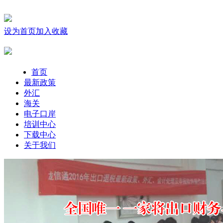
设为首页
加入收藏
首页
最新政策
外汇
海关
电子口岸
培训中心
下载中心
关于我们