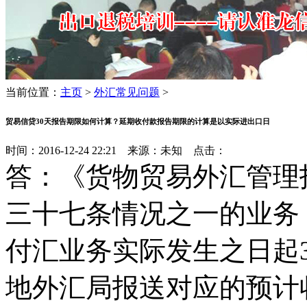
当前位置：
主页
>
外汇常见问题
>
贸易信贷30天报告期限如何计算？延期收付款报告期限的计算是以实际进出口日
时间：2016-12-24 22:21 来源：未知 点击：
答：《货物贸易外汇管理
三十七条情况之一的业务
付汇业务实际发生之日起
地外汇局报送对应的预计